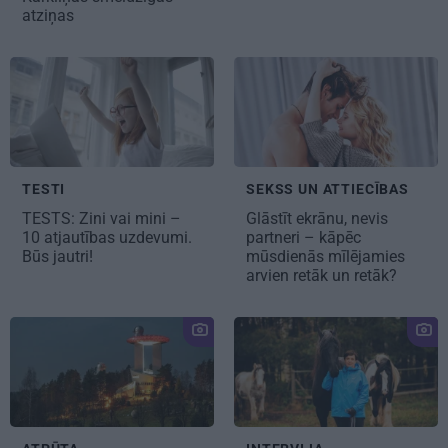
atziņas
TESTI
SEKSS UN ATTIECĪBAS
TESTS: Zini vai mini –
Glāstīt ekrānu, nevis
10 atjautības uzdevumi.
partneri – kāpēc
Būs jautri!
mūsdienās mīlējamies
arvien retāk un retāk?