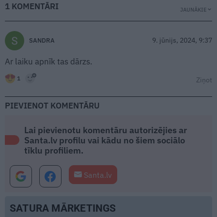
1 KOMENTĀRI
JAUNĀKIE
9. jūnijs, 2024, 9:37
SANDRA
Ar laiku apnīk tas dārzs.
1
Ziņot
PIEVIENOT KOMENTĀRU
Lai pievienotu komentāru autorizējies ar
Santa.lv profilu vai kādu no šiem sociālo
tīklu profiliem.
Santa.lv
SATURA MĀRKETINGS