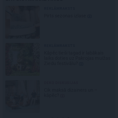
REKLĀMRAKSTS
Pirts sezonas izlase
REKLĀMRAKSTS
Kāpēc tieši tagad ir labākais
laiks doties uz Pakrojas muižas
Ziedu festivālu?
DEKO DISKUSIJAS
Cik maksā dizainers un –
kāpēc?