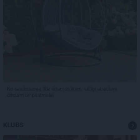
No saulessarga līdz ērtam zvilnim: stilīgi atradumi
dārzam un pludmalei
KLUBS