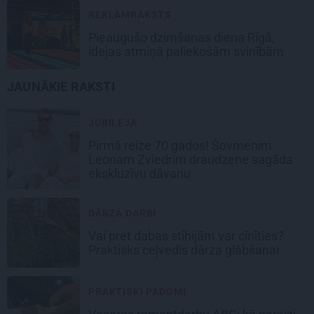
REKLĀMRAKSTS
Pieaugušo dzimšanas diena Rīgā,
idejas atmiņā paliekošām svinībām
JAUNĀKIE RAKSTI
JUBILEJA
Pirmā reize 70 gados! Šovmenim
Leonam Zviedrim draudzene sagāda
ekskluzīvu dāvanu
DĀRZA DARBI
Vai pret dabas stihijām var cīnīties?
Praktisks ceļvedis dārza glābšanai
PRAKTISKI PADOMI