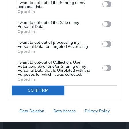
I want to opt-out of the Sharing of my
sezonai
posmu. Kā tagad klājas
personal data.
Emetam?
Opted In
I want to opt-out of the Sale of my
Personal Data.
SĒRU VĒSTS
Opted In
I want to opt-out of processing my
Personal Data for Targeted Advertising.
Opted In
I want to opt-out of Collection, Use,
Retention, Sale, and/or Sharing of my
Personal Data that Is Unrelated with the
Purposes for which it was collected.
Opted In
CONFIRM
Data Deletion
Data Access
Privacy Policy