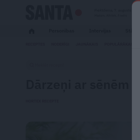
Piektdiena, 7. augusts
Madars, Alfrēds, Fredis
Personības
Intervijas
Stāsti
RECEPTES
NODERĪGI
JAUNĀKAIS
POPULĀRĀKAIS
Dārzeņi ar sēnēm 
HORTEX RECEPTE