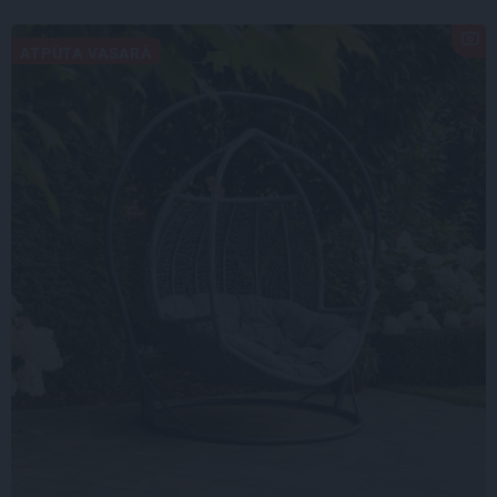
ATPŪTA VASARĀ