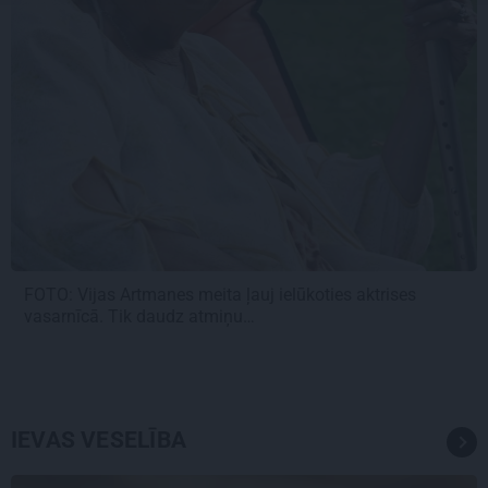
FOTO:
Vijas Artmanes meita
ļauj ielūkoties aktrises
vasarnīcā. Tik daudz atmiņu…
IEVAS VESELĪBA