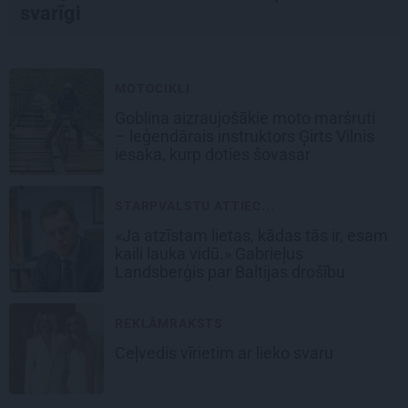
svarīgi
MOTOCIKLI
Goblina aizraujošākie moto maršruti
– leģendārais instruktors Ģirts Vilnis
iesaka, kurp doties šovasar
STARPVALSTU ATTIEC...
«Ja atzīstam lietas, kādas tās ir, esam
kaili lauka vidū.» Gabrieļus
Landsberģis par Baltijas drošību
REKLĀMRAKSTS
Ceļvedis vīrietim ar lieko svaru