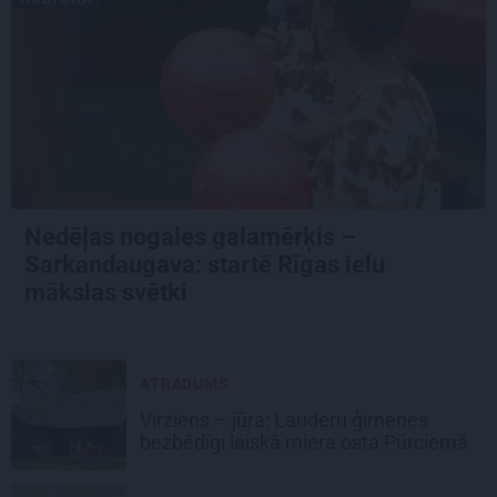
Nedēļas nogales galamērķis –
Sarkandaugava: startē Rīgas ielu
mākslas svētki
ATRADUMS
Virziens – jūra: Lauderu ģimenes
bezbēdīgi laiskā miera osta Pūrciemā