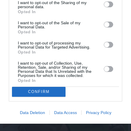
I want to opt-out of the Sharing of my
personal data.
Opted In
I want to opt-out of the Sale of my
Personal Data.
Opted In
I want to opt-out of processing my
Personal Data for Targeted Advertising.
Opted In
Olga Dreģe atzīstas, ko
Elizabete Zagorska
viņa 88 gadu vecumā
atklāj, kādēļ sestdien
I want to opt-out of Collection, Use,
patiešām neprot
jāvelk melnas drēbes
Retention, Sale, and/or Sharing of my
Personal Data that Is Unrelated with the
Purposes for which it was collected.
Opted In
PIEMIŅAS STĀSTS
CONFIRM
Data Deletion
Data Access
Privacy Policy