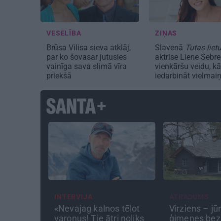
VESELĪBA
ZIŅAS
Brūsa Vilisa sieva atklāj,
Slavenā
Tutas liet
par ko šovasar jutusies
aktrise Liene Sebre
vainīga sava slimā vīra
vienkāršu veidu, kā
priekšā
iedarbināt vielmai
ATRADUMS
STIPRAIS STĀ
s tēlot
Virziens – jūra: Lauderu
«Bērnus ar ti
i noliks
ģimenes bezbēdīgi
cukura līme