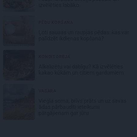
izvēlēties labāko
PĒDU KOPŠANA
Ļoti sausas un raupjas pēdas: kas var
palīdzēt ikdienas kopšanā?
KONDITOREJA
Alkalizētu vai dabīgu? Kā izvēlēties
kakao kūkām un citiem gardumiem
VASARA
Viegla soma, brīvs prāts un uz savas
ādas pārbaudīti ieteikumi
pārgājienam gar jūru