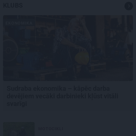
KLUBS
EKONOMIKA
Sudraba ekonomika – kāpēc darba
devējiem vecāki darbinieki kļūst vitāli
svarīgi
MOTOCIKLI