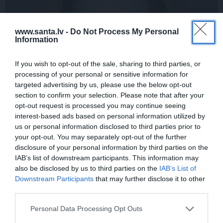
www.santa.lv -
Do Not Process My Personal
Information
If you wish to opt-out of the sale, sharing to third parties, or
processing of your personal or sensitive information for
targeted advertising by us, please use the below opt-out
section to confirm your selection. Please note that after your
Sēru vēsts: Meksikā miris populārais
opt-out request is processed you may continue seeing
mūzikas apskatnieks Klāss Vāvere
interest-based ads based on personal information utilized by
us or personal information disclosed to third parties prior to
your opt-out. You may separately opt-out of the further
disclosure of your personal information by third parties on the
ZIŅAS
ASTROLOĢIJA
IAB’s list of downstream participants. This information may
also be disclosed by us to third parties on the
IAB’s List of
Downstream Participants
that may further disclose it to other
third parties.
Personal Data Processing Opt Outs