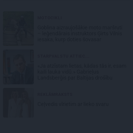
MOTOCIKLI
Goblina aizraujošākie moto maršruti
– leģendārais instruktors Ģirts Vilnis
iesaka, kurp doties šovasar
STARPVALSTU ATTIEC...
«Ja atzīstam lietas, kādas tās ir, esam
kaili lauka vidū.» Gabrieļus
Landsberģis par Baltijas drošību
REKLĀMRAKSTS
Ceļvedis vīrietim ar lieko svaru