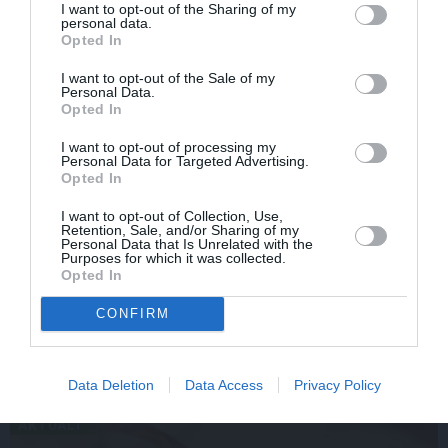
I want to opt-out of the Sharing of my
personal data.
Opted In
I want to opt-out of the Sale of my
Personal Data.
Opted In
I want to opt-out of processing my
Personal Data for Targeted Advertising.
Opted In
I want to opt-out of Collection, Use,
Retention, Sale, and/or Sharing of my
Olga Dreģe atzīstas, ko viņa 88 gadu vecumā patiešām
Personal Data that Is Unrelated with the
neprot
Purposes for which it was collected.
Opted In
CONFIRM
IEVAS VESELĪBA
Data Deletion
Data Access
Privacy Policy
AKTUĀLI