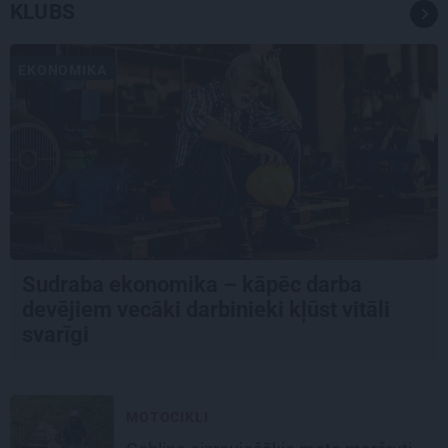
KLUBS
EKONOMIKA
Sudraba ekonomika – kāpēc darba
devējiem vecāki darbinieki kļūst vitāli
svarīgi
MOTOCIKLI