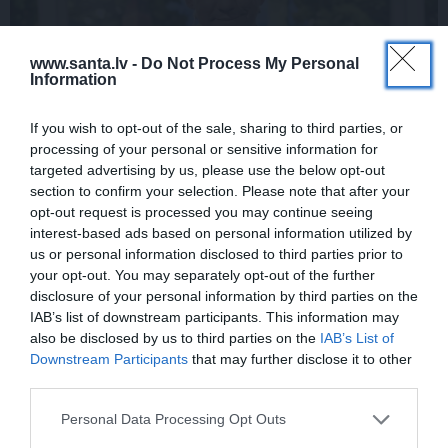
www.santa.lv -
Do Not Process My Personal
Information
If you wish to opt-out of the sale, sharing to third parties, or
processing of your personal or sensitive information for
Rociet un labi būs – kā aktieris Artūrs
targeted advertising by us, please use the below opt-out
Skrastiņš uzlādējas jaunajai sezonai
section to confirm your selection. Please note that after your
opt-out request is processed you may continue seeing
interest-based ads based on personal information utilized by
us or personal information disclosed to third parties prior to
ĀRZEMĒS
SĒRU VĒSTS
your opt-out. You may separately opt-out of the further
disclosure of your personal information by third parties on the
IAB’s list of downstream participants. This information may
also be disclosed by us to third parties on the
IAB’s List of
Downstream Participants
that may further disclose it to other
third parties.
Personal Data Processing Opt Outs