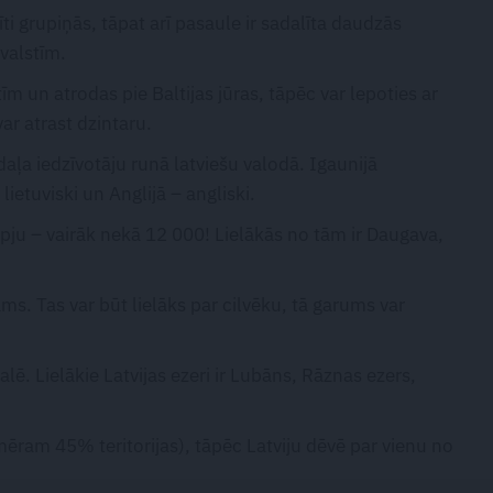
īti grupiņās, tāpat arī pasaule ir sadalīta daudzās
 valstīm.
stīm un atrodas pie Baltijas jūras, tāpēc var lepoties ar
ar atrast dzintaru.
ā daļa iedzīvotāju runā latviešu valodā. Igaunijā
 lietuviski un Anglijā – angliski.
 upju – vairāk nekā 12 000! Lielākās no tām ir Daugava,
ams. Tas var būt lielāks par cilvēku, tā garums var
galē. Lielākie Latvijas ezeri ir Lubāns, Rāznas ezers,
mēram 45% teritorijas), tāpēc Latviju dēvē par vienu no