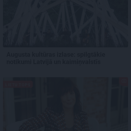
Augusta kultūras izlase: spilgtākie
notikumi Latvijā un kaimiņvalstīs
LIETU TOPS