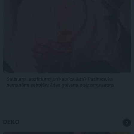
Sausums, apsārtums un kaprīza āda? Pazīmes, ka
nemanāmi sabojāts ādas galvenais aizsargvairogs
DEKO