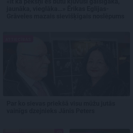
«It kā pēkšņi es būtu kļuvusi gaisīgāka,
jaunāka, vieglāka…» Ērikas Eglijas-
Grāveles mazais sievišķīgais noslēpums
ATTIECĪBAS
Par ko sievas priekšā visu mūžu jutās
vainīgs dzejnieks Jānis Peters