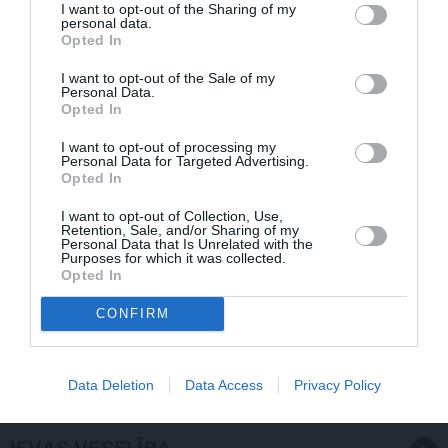
I want to opt-out of the Sharing of my
personal data.
Opted In
I want to opt-out of the Sale of my
Personal Data.
Opted In
I want to opt-out of processing my
Personal Data for Targeted Advertising.
Opted In
I want to opt-out of Collection, Use,
Retention, Sale, and/or Sharing of my
Personal Data that Is Unrelated with the
Purposes for which it was collected.
Opted In
CONFIRM
FOTO: Šīs skaistules priekšā noliecās pat operzvaigznes
Kristīne Opolais un Plasido Domingo
Data Deletion
Data Access
Privacy Policy