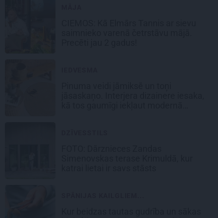
MĀJA
CIEMOS:
Kā Elmārs Tannis ar sievu
saimnieko varenā četrstāvu mājā.
Precēti jau 2 gadus!
IEDVESMA
Pinuma veidi jāmiksē un toņi
jāsaskaņo. Interjera dizainere iesaka,
kā tos gaumīgi iekļaut modernā
mājoklī
DZĪVESSTILS
FOTO: Dārznieces Zandas
Simenovskas terase Krimuldā, kur
katrai lietai ir savs stāsts
SPĀNIJAS KAILGLIEM...
Kur beidzas tautas gudrība un sākas