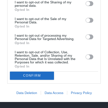
I want to opt-out of the Sharing of my
personal data.
Opted In
I want to opt-out of the Sale of my
Personal Data.
Opted In
I want to opt-out of processing my
Personal Data for Targeted Advertising.
Opted In
I want to opt-out of Collection, Use,
Retention, Sale, and/or Sharing of my
Personal Data that Is Unrelated with the
Purposes for which it was collected.
Opted In
CONFIRM
Olga Dreģe atzīstas, ko viņa 88 gadu vecumā patiešām
Data Deletion
Data Access
Privacy Policy
neprot