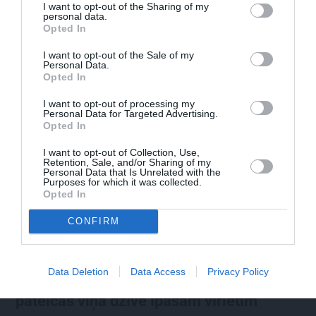
I want to opt-out of the Sharing of my
mierinājums. Skaidro Diāna Zande
personal data.
Opted In
I want to opt-out of the Sale of my
Personal Data.
Opted In
PRIVĀTĀ DZĪVE
I want to opt-out of processing my
Personal Data for Targeted Advertising.
Opted In
PERSONĪBAS
I want to opt-out of Collection, Use,
Retention, Sale, and/or Sharing of my
Personal Data that Is Unrelated with the
Purposes for which it was collected.
Opted In
CONFIRM
Data Deletion
Data Access
Privacy Policy
FOTO: Maksims Busels aizkustinoši
pateicas viņa dzīvē īpašam vīrietim