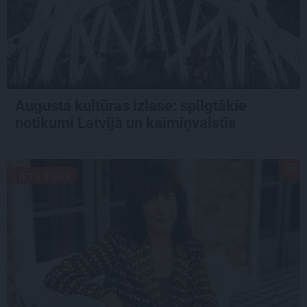
Augusta kultūras izlase: spilgtākie
notikumi Latvijā un kaimiņvalstīs
LIETU TOPS