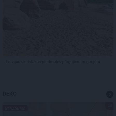
Latvijas skaistākās pludmales pārgājienam gar jūru
DEKO
ATRADUMS