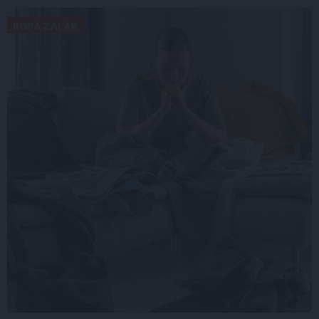
KOPĀ ZAĻĀK