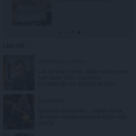
LASI VĒL
STARPVALSTU ATTIEC...
«Ja atzīstam lietas, kādas tās ir, esam
kaili lauka vidū.» Gabrieļus
Landsberģis par Baltijas drošību
EKONOMIKA
Sudraba ekonomika – kāpēc darba
devējiem vecāki darbinieki kļūst vitāli
svarīgi