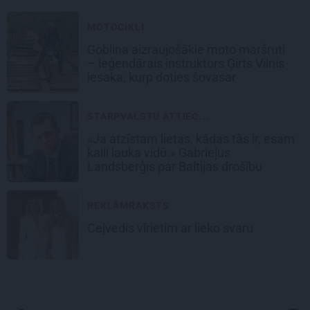
MOTOCIKLI
Goblina aizraujošākie moto maršruti
– leģendārais instruktors Ģirts Vilnis
iesaka, kurp doties šovasar
STARPVALSTU ATTIEC...
«Ja atzīstam lietas, kādas tās ir, esam
kaili lauka vidū.» Gabrieļus
Landsberģis par Baltijas drošību
REKLĀMRAKSTS
Ceļvedis vīrietim ar lieko svaru