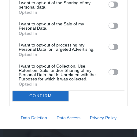
I want to opt-out of the Sharing of my
personal data.
Opted In
I want to opt-out of the Sale of my
Personal Data.
Opted In
I want to opt-out of processing my
Personal Data for Targeted Advertising.
Opted In
Olga Dreģe atzīstas, ko viņa 88 gadu vecumā patiešām
I want to opt-out of Collection, Use,
Retention, Sale, and/or Sharing of my
neprot
Personal Data that Is Unrelated with the
Purposes for which it was collected.
Opted In
CONFIRM
IEVAS VESELĪBA
Data Deletion
Data Access
Privacy Policy
AKTUĀLI