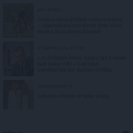
MOTOCIKLI
Goblina aizraujošākie moto maršruti
– leģendārais instruktors Ģirts Vilnis
iesaka, kurp doties šovasar
STARPVALSTU ATTIEC...
«Ja atzīstam lietas, kādas tās ir, esam
kaili lauka vidū.» Gabrieļus
Landsberģis par Baltijas drošību
REKLĀMRAKSTS
Ceļvedis vīrietim ar lieko svaru