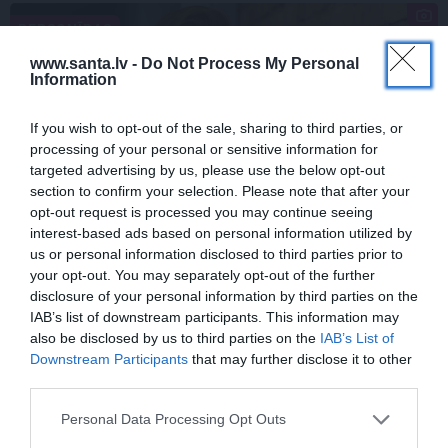
PERSONĪBAS
www.santa.lv -
Do Not Process My Personal
Information
If you wish to opt-out of the sale, sharing to third parties, or
processing of your personal or sensitive information for
targeted advertising by us, please use the below opt-out
section to confirm your selection. Please note that after your
opt-out request is processed you may continue seeing
interest-based ads based on personal information utilized by
FOTO: Maksims Busels aizkustinoši
us or personal information disclosed to third parties prior to
pateicas viņa dzīvē īpašam vīrietim
your opt-out. You may separately opt-out of the further
disclosure of your personal information by third parties on the
IAB’s list of downstream participants. This information may
also be disclosed by us to third parties on the
IAB’s List of
LAIKAPSTĀKĻI
ĢIMENE
Downstream Participants
that may further disclose it to other
third parties.
Personal Data Processing Opt Outs