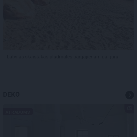
Latvijas skaistākās pludmales pārgājienam gar jūru
DEKO
ATRADUMS