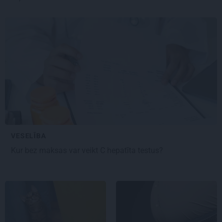
VESELĪBA
Kur bez maksas var veikt C hepatīta testus?