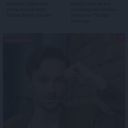
Slavenās folkloristes
priekšā noliecās pat
meita atceras Helmī
operzvaigznes Kristīne
Staltes dzīves izskaņu
Opolais un Plasido
Domingo
PERSONĪBAS