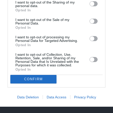
I want to opt-out of the Sharing of my
personal data.
Opted In
I want to opt-out of the Sale of my
Personal Data.
Opted In
I want to opt-out of processing my
Personal Data for Targeted Advertising.
Opted In
I want to opt-out of Collection, Use,
Retention, Sale, and/or Sharing of my
Personal Data that Is Unrelated with the
Purposes for which it was collected.
Opted In
CONFIRM
Inta Ķuža kapakmenī iegravēts atgādinājums par to, kas
Data Deletion
Data Access
Privacy Policy
viņam bijis mīļš un svarīgs…