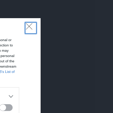
sonal or
ection to
ou may
 personal
out of the
 downstream
B’s List of