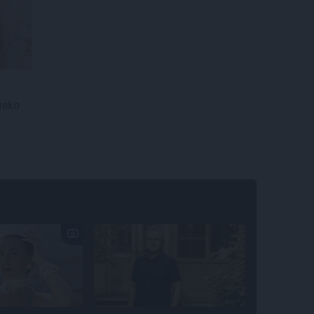
lieko