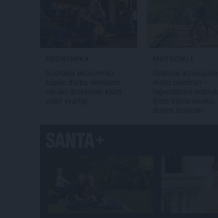
EKONOMIKA
MOTOCIKLI
Sudraba ekonomika –
Goblina aizraujošā
kāpēc darba devējiem
moto maršruti –
vecāki darbinieki kļūst
leģendārais instruk
vitāli svarīgi
Ģirts Vilnis iesaka,
doties šovasar