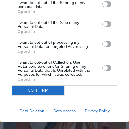
par ko šovasar jutusies
aktrise Liene Sebre atklāj
I want to opt-out of the Sharing of my
personal data.
vainīga sava slimā vīra
vienkāršu veidu, kā
Opted In
priekšā
iedarbināt vielmaiņu
I want to opt-out of the Sale of my
Personal Data.
Opted In
ATTIECĪBAS
I want to opt-out of processing my
Personal Data for Targeted Advertising.
Opted In
I want to opt-out of Collection, Use,
Retention, Sale, and/or Sharing of my
Personal Data that Is Unrelated with the
Purposes for which it was collected.
Opted In
CONFIRM
Data Deletion
Data Access
Privacy Policy