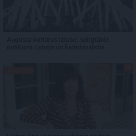
Augusta kultūras izlase: spilgtākie
notikumi Latvijā un kaimiņvalstīs
LIETU TOPS