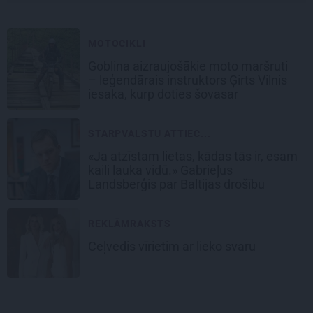
MOTOCIKLI
Goblina aizraujošākie moto maršruti
– leģendārais instruktors Ģirts Vilnis
iesaka, kurp doties šovasar
STARPVALSTU ATTIEC...
«Ja atzīstam lietas, kādas tās ir, esam
kaili lauka vidū.» Gabrieļus
Landsberģis par Baltijas drošību
REKLĀMRAKSTS
Ceļvedis vīrietim ar lieko svaru