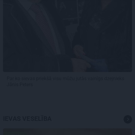
Par ko sievas priekšā visu mūžu jutās vainīgs dzejnieks
Jānis Peters
IEVAS VESELĪBA