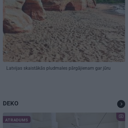
Latvijas skaistākās pludmales pārgājienam gar jūru
DEKO
ATRADUMS