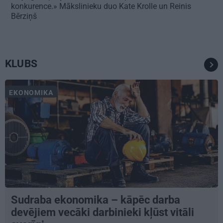
konkurence.» Mākslinieku duo Kate Krolle un Reinis
Bērziņš
KLUBS
EKONOMIKA
Sudraba ekonomika – kāpēc darba
devējiem vecāki darbinieki kļūst vitāli