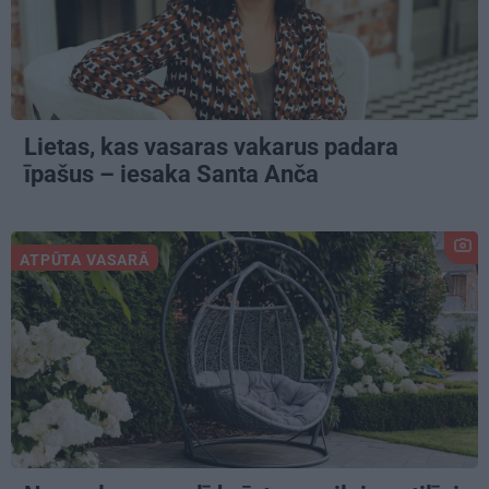
Lietas, kas vasaras vakarus padara
īpašus – iesaka Santa Anča
ATPŪTA VASARĀ