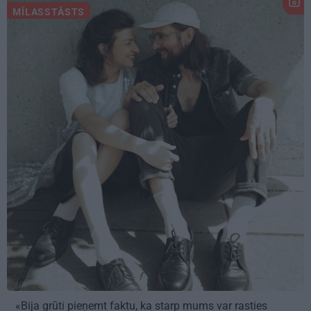
MĪLASSTĀSTS
«Bija grūti pieņemt faktu, ka starp mums var rasties