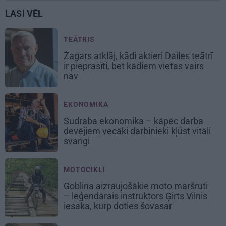
LASI VĒL
TEĀTRIS
Žagars atklāj, kādi aktieri Dailes teātrī
ir pieprasīti, bet kādiem vietas vairs
nav
EKONOMIKA
Sudraba ekonomika – kāpēc darba
devējiem vecāki darbinieki kļūst vitāli
svarīgi
MOTOCIKLI
Goblina aizraujošākie moto maršruti
– leģendārais instruktors Ģirts Vilnis
iesaka, kurp doties šovasar