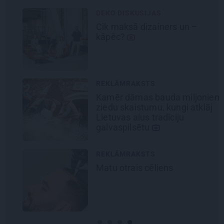
DEKO DISKUSIJAS
Cik maksā dizainers un –
kāpēc?
REKLĀMRAKSTS
Kamēr dāmas bauda miljoniem
ziedu skaistumu, kungi atklāj
Lietuvas alus tradīciju
galvaspilsētu
REKLĀMRAKSTS
Matu otrais cēliens