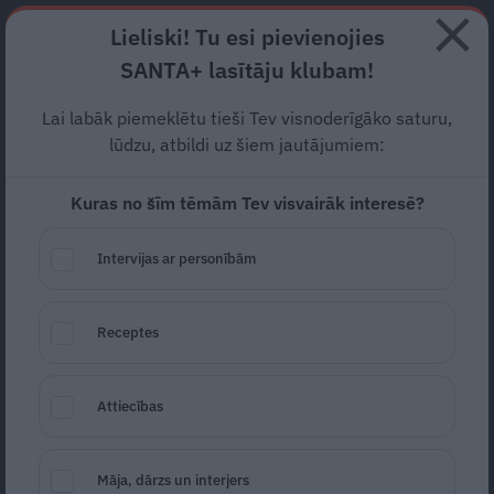
Abonē
Lieliski! Tu esi pievienojies
SANTA+ lasītāju klubam!
RECEPTES
NODERĪGI
JAUNĀKAIS
POPULĀRĀKAIS
Lai labāk piemeklētu tieši Tev visnoderīgāko saturu,
FOTO un VIDEO: Latvijas
lūdzu, atbildi uz šiem jautājumiem:
hokeja izlase
smagā un garā
Kuras no šīm tēmām Tev visvairāk interesē?
cīņā piekāpjas Kazahstānai
Intervijas ar personībām
SABIEDRĪBA
22.05.2021
Receptes
Līga Stirna
liga.stirna@santa.lv
Attiecības
Māja, dārzs un interjers