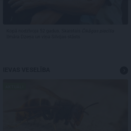
Kopā nodzīvoja 52 gadus. Skaistais
Čikāgas piecīša
Ilmāra Dzeņa un viņa Silvijas stāsts
IEVAS VESELĪBA
AKTUĀLI