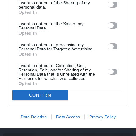
I want to opt-out of the Sharing of my
personal data.
Opted In
I want to opt-out of the Sale of my
Personal Data.
Opted In
I want to opt-out of processing my
Personal Data for Targeted Advertising.
Opted In
I want to opt-out of Collection, Use,
Retention, Sale, and/or Sharing of my
Personal Data that Is Unrelated with the
Purposes for which it was collected.
CIEMOS: Kā Rukšāne saimnieko savā lauku rezidencē ar
Opted In
dīķi un stilīgo mājas bibliotēku
CONFIRM
Data Deletion
Data Access
Privacy Policy
IEVAS VESELĪBA