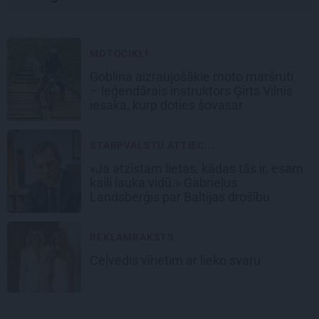
MOTOCIKLI
Goblina aizraujošākie moto maršruti
– leģendārais instruktors Ģirts Vilnis
iesaka, kurp doties šovasar
STARPVALSTU ATTIEC...
«Ja atzīstam lietas, kādas tās ir, esam
kaili lauka vidū.» Gabrieļus
Landsberģis par Baltijas drošību
REKLĀMRAKSTS
Ceļvedis vīrietim ar lieko svaru