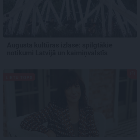
Augusta kultūras izlase: spilgtākie
notikumi Latvijā un kaimiņvalstīs
LIETU TOPS