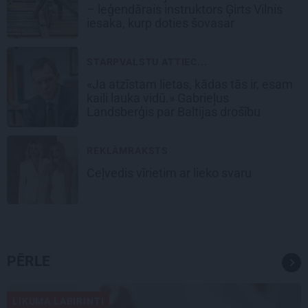
– leģendārais instruktors Ģirts Vilnis
iesaka, kurp doties šovasar
STARPVALSTU ATTIEC...
«Ja atzīstam lietas, kādas tās ir, esam
kaili lauka vidū.» Gabrieļus
Landsberģis par Baltijas drošību
REKLĀMRAKSTS
Ceļvedis vīrietim ar lieko svaru
PĒRLE
LIKUMA LABIRINTI