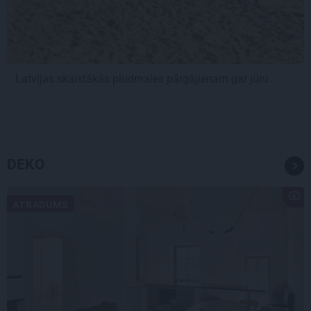
Latvijas skaistākās pludmales pārgājienam gar jūru
DEKO
ATRADUMS