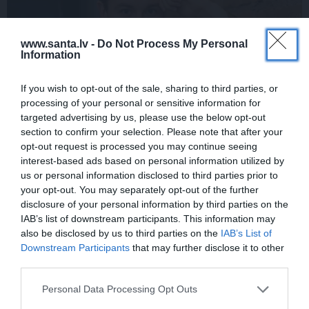
www.santa.lv -
Do Not Process My Personal
Information
If you wish to opt-out of the sale, sharing to third parties, or
processing of your personal or sensitive information for
FOTO: Maksims Busels aizkustinoši
targeted advertising by us, please use the below opt-out
section to confirm your selection. Please note that after your
pateicas viņa dzīvē īpašam vīrietim
opt-out request is processed you may continue seeing
interest-based ads based on personal information utilized by
us or personal information disclosed to third parties prior to
your opt-out. You may separately opt-out of the further
LAIKAPSTĀKĻI
ĢIMENE
disclosure of your personal information by third parties on the
IAB’s list of downstream participants. This information may
also be disclosed by us to third parties on the
IAB’s List of
Downstream Participants
that may further disclose it to other
third parties.
Personal Data Processing Opt Outs