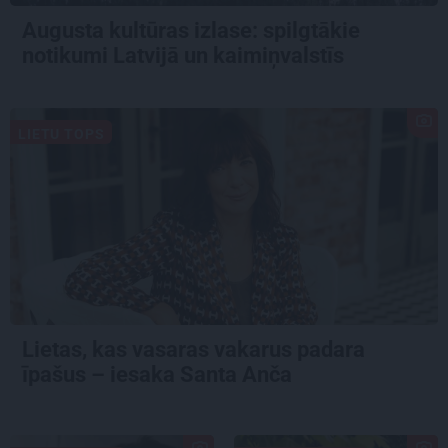
Augusta kultūras izlase: spilgtākie
notikumi Latvijā un kaimiņvalstīs
LIETU TOPS
Lietas, kas vasaras vakarus padara
īpašus – iesaka Santa Anča