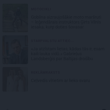
MOTOCIKLI
Goblina aizraujošākie moto maršruti
– leģendārais instruktors Ģirts Vilnis
iesaka, kurp doties šovasar
STARPVALSTU ATTIEC...
«Ja atzīstam lietas, kādas tās ir, esam
kaili lauka vidū.» Gabrieļus
Landsberģis par Baltijas drošību
REKLĀMRAKSTS
Ceļvedis vīrietim ar lieko svaru