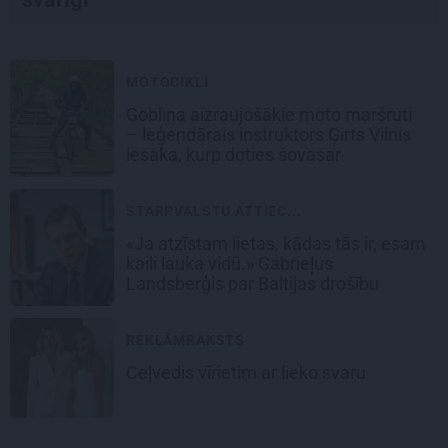
MOTOCIKLI
Goblina aizraujošākie moto maršruti
– leģendārais instruktors Ģirts Vilnis
iesaka, kurp doties šovasar
STARPVALSTU ATTIEC...
«Ja atzīstam lietas, kādas tās ir, esam
kaili lauka vidū.» Gabrieļus
Landsberģis par Baltijas drošību
REKLĀMRAKSTS
Ceļvedis vīrietim ar lieko svaru