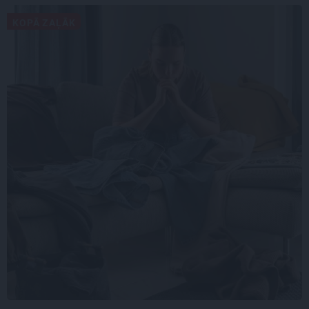
KOPĀ ZAĻĀK