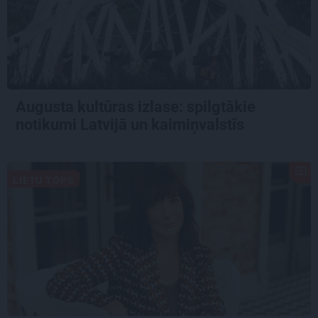
Augusta kultūras izlase: spilgtākie
notikumi Latvijā un kaimiņvalstīs
LIETU TOPS