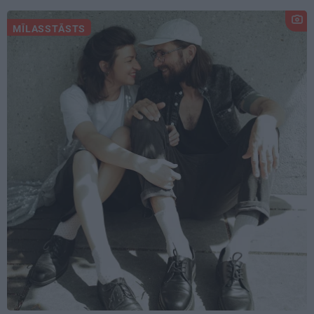
MĪLASSTĀSTS