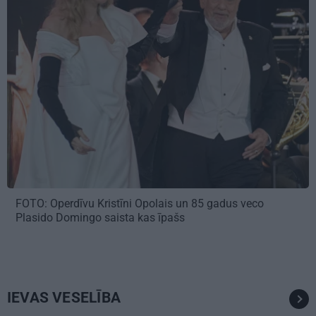
FOTO: Operdīvu Kristīni Opolais un 85 gadus veco
Plasido Domingo saista kas īpašs
IEVAS VESELĪBA