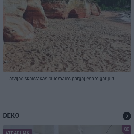
Latvijas skaistākās pludmales pārgājienam gar jūru
DEKO
ATRADUMS