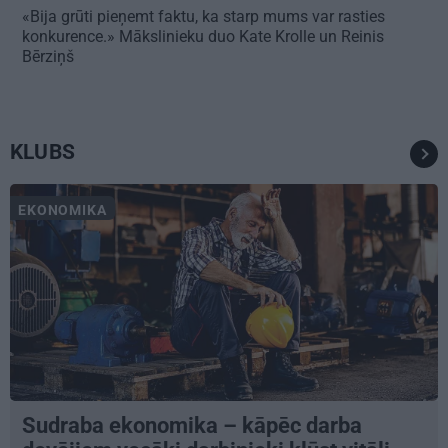
«Bija grūti pieņemt faktu, ka starp mums var rasties
konkurence.» Mākslinieku duo Kate Krolle un Reinis
Bērziņš
KLUBS
EKONOMIKA
Sudraba ekonomika – kāpēc darba