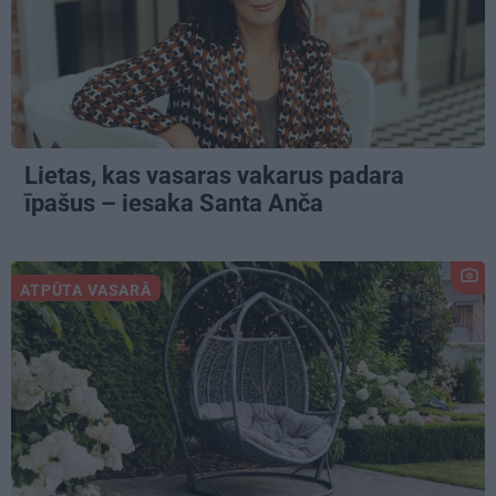
Lietas, kas vasaras vakarus padara
īpašus – iesaka Santa Anča
ATPŪTA VASARĀ