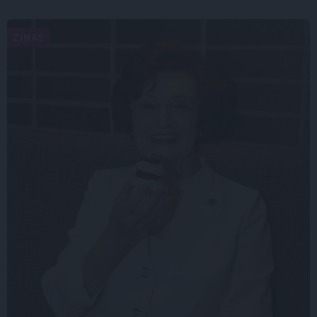
ZIŅAS