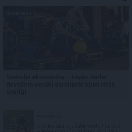
EKONOMIKA
Sudraba ekonomika – kāpēc darba
devējiem vecāki darbinieki kļūst vitāli
svarīgi
MOTOCIKLI
Goblina aizraujošākie moto maršruti
– leģendārais instruktors Ģirts Vilnis