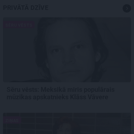
PRIVĀTĀ DZĪVE
SĒRU VĒSTS
Sēru vēsts: Meksikā miris populārais
mūzikas apskatnieks Klāss Vāvere
ZIŅAS