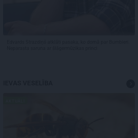
Edvards Strazdiņš atklāti pasaka, ko domā par Bumbieri.
Neparasta saruna ar šlāgermūzikas princi
IEVAS VESELĪBA
AKTUĀLI