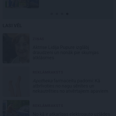
LASI VĒL
ZIŅAS
Aktrise Lidija Pupure izglābj
draudzeni un nonāk pie skumjas
atklāsmes
REKLĀMRAKSTS
Apotheka
farmaceitu padomi: Kā
atbrīvoties no nagu sēnītes un
nekautrēties no atvērtajiem apaviem
REKLĀMRAKSTS
No kā ir atkarīgas elektroauto uzlādes