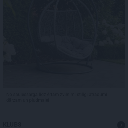
No saulessarga līdz ērtam zvilnim: stilīgi atradumi
dārzam un pludmalei
KLUBS