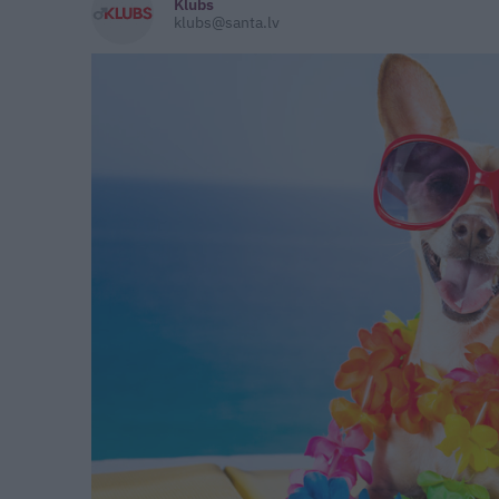
Klubs
klubs@santa.lv