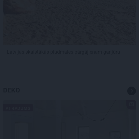
Latvijas skaistākās pludmales pārgājienam gar jūru
DEKO
ATRADUMS