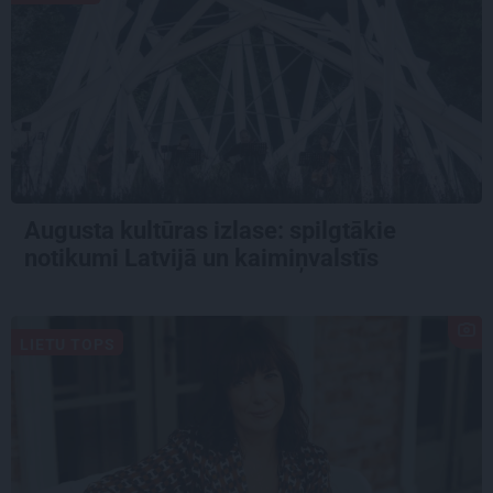
Augusta kultūras izlase: spilgtākie
notikumi Latvijā un kaimiņvalstīs
LIETU TOPS