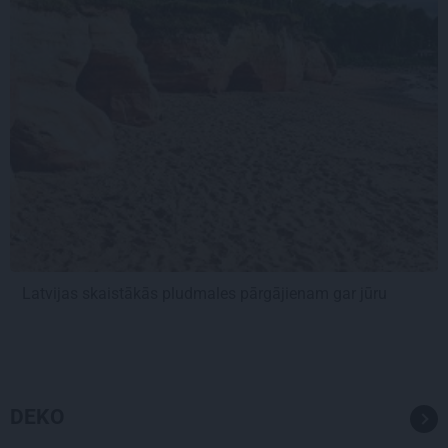
Latvijas skaistākās pludmales pārgājienam gar jūru
DEKO