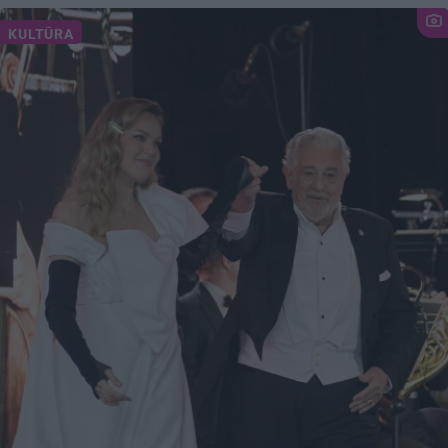
KULTŪRA