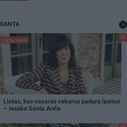
SANTA
LIETU TOPS
Lietas, kas vasaras vakarus padara īpašus
– iesaka Santa Anča