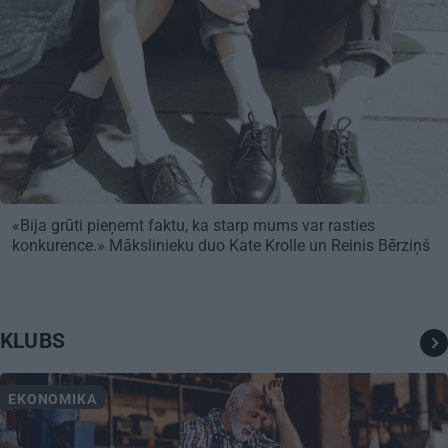
«Bija grūti pieņemt faktu, ka starp mums var rasties
konkurence.» Mākslinieku duo Kate Krolle un Reinis Bērziņš
KLUBS
EKONOMIKA