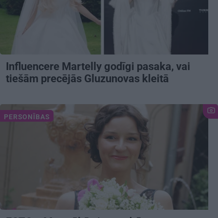
Influencere Martelly godīgi pasaka, vai
tiešām precējās Gluzunovas kleitā
PERSONĪBAS