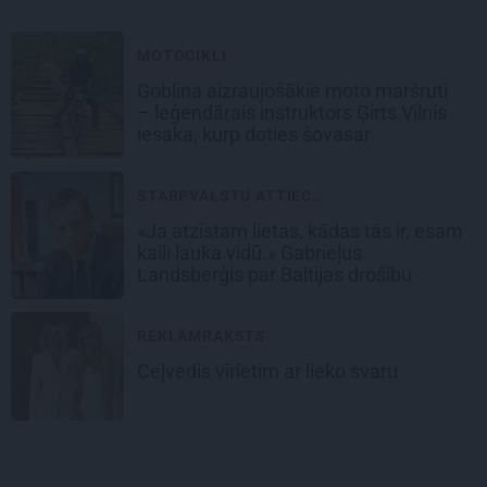
MOTOCIKLI
Goblina aizraujošākie moto maršruti
– leģendārais instruktors Ģirts Vilnis
iesaka, kurp doties šovasar
STARPVALSTU ATTIEC...
«Ja atzīstam lietas, kādas tās ir, esam
kaili lauka vidū.» Gabrieļus
Landsberģis par Baltijas drošību
REKLĀMRAKSTS
Ceļvedis vīrietim ar lieko svaru