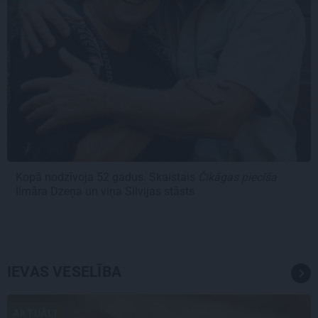
Kopā nodzīvoja 52 gadus. Skaistais
Čikāgas piecīša
Ilmāra Dzeņa un viņa Silvijas stāsts
IEVAS VESELĪBA
AKTUĀLI