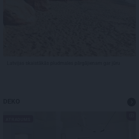
Latvijas skaistākās pludmales pārgājienam gar jūru
DEKO
ATRADUMS