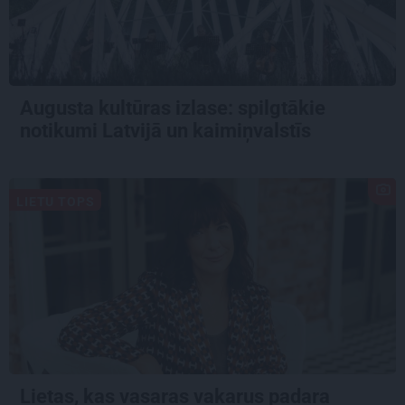
Augusta kultūras izlase: spilgtākie
notikumi Latvijā un kaimiņvalstīs
LIETU TOPS
Lietas, kas vasaras vakarus padara