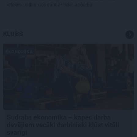
ietekmē vidi un ko darīt ar lieko apģērbu
KLUBS
EKONOMIKA
Sudraba ekonomika – kāpēc darba
devējiem vecāki darbinieki kļūst vitāli
svarīgi