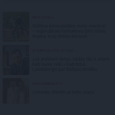
MOTOCIKLI
Goblina aizraujošākie moto maršruti
– leģendārais instruktors Ģirts Vilnis
iesaka, kurp doties šovasar
STARPVALSTU ATTIEC...
«Ja atzīstam lietas, kādas tās ir, esam
kaili lauka vidū.» Gabrieļus
Landsberģis par Baltijas drošību
REKLĀMRAKSTS
Ceļvedis vīrietim ar lieko svaru