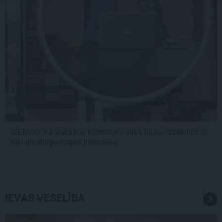
CIEMOS: Kā Rukšāne saimnieko savā lauku rezidencē ar
dīķi un stilīgo mājas bibliotēku
IEVAS VESELĪBA