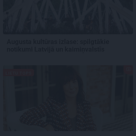
Augusta kultūras izlase: spilgtākie
notikumi Latvijā un kaimiņvalstīs
LIETU TOPS