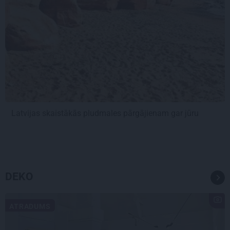
Latvijas skaistākās pludmales pārgājienam gar jūru
DEKO
ATRADUMS