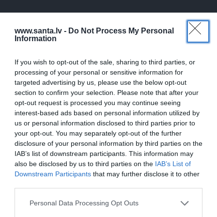
www.santa.lv -
Do Not Process My Personal
PERSONĪBAS
Information
If you wish to opt-out of the sale, sharing to third parties, or
processing of your personal or sensitive information for
targeted advertising by us, please use the below opt-out
section to confirm your selection. Please note that after your
opt-out request is processed you may continue seeing
interest-based ads based on personal information utilized by
us or personal information disclosed to third parties prior to
your opt-out. You may separately opt-out of the further
FOTO: Maksims Busels aizkustinoši
disclosure of your personal information by third parties on the
pateicas viņa dzīvē īpašam vīrietim
IAB’s list of downstream participants. This information may
also be disclosed by us to third parties on the
IAB’s List of
Downstream Participants
that may further disclose it to other
third parties.
LAIKAPSTĀKĻI
ĢIMENE
Personal Data Processing Opt Outs