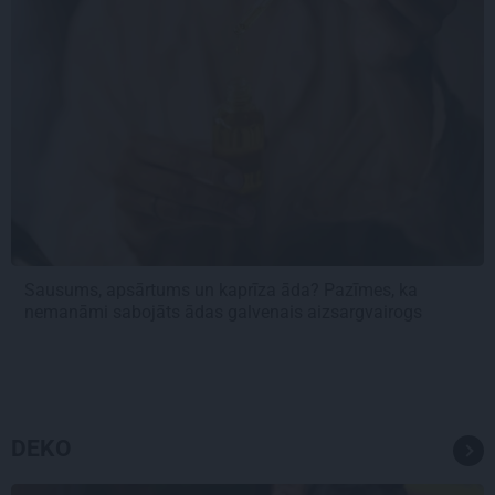
Sausums, apsārtums un kaprīza āda? Pazīmes, ka
nemanāmi sabojāts ādas galvenais aizsargvairogs
DEKO