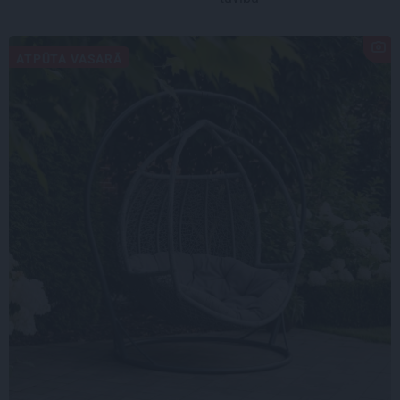
ATPŪTA VASARĀ