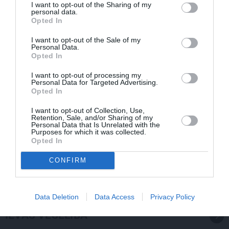
I want to opt-out of the Sharing of my
personal data.
Opted In
I want to opt-out of the Sale of my
Personal Data.
Opted In
I want to opt-out of processing my
Personal Data for Targeted Advertising.
Opted In
I want to opt-out of Collection, Use,
Retention, Sale, and/or Sharing of my
Personal Data that Is Unrelated with the
Purposes for which it was collected.
Opted In
Olga Dreģe atzīstas, ko viņa 88 gadu vecumā patiešām
neprot
CONFIRM
Data Deletion
Data Access
Privacy Policy
IEVAS VESELĪBA