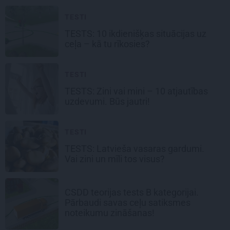
TESTI
TESTS: 10 ikdienišķas situācijas uz
ceļa –
kā tu rīkosies?
TESTI
TESTS: Zini vai mini –
10 atjautības
uzdevumi.
Būs jautri!
TESTI
TESTS:
Latvieša vasaras
gardumi.
Vai zini un mīli tos visus?
CSDD teorijas tests B kategorijai.
Pārbaudi savas ceļu satiksmes
noteikumu zināšanas!