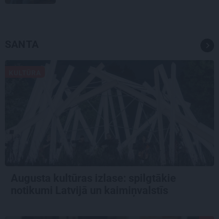
SANTA
KULTŪRA
Augusta kultūras izlase: spilgtākie
notikumi Latvijā un kaimiņvalstīs