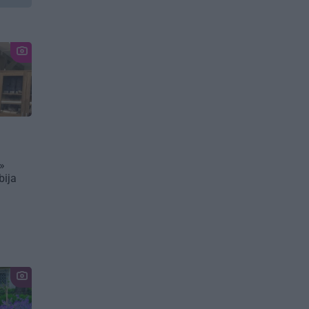
»
bija