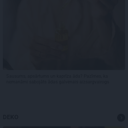
Sausums, apsārtums un kaprīza āda? Pazīmes, ka
nemanāmi sabojāts ādas galvenais aizsargvairogs
DEKO