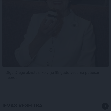
Olga Dreģe atzīstas, ko viņa 88 gadu vecumā patiešām
neprot
IEVAS VESELĪBA