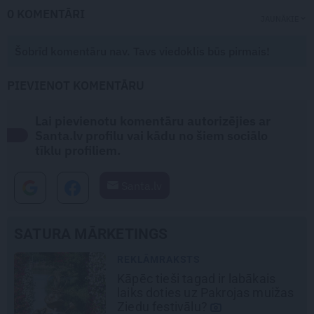
0 KOMENTĀRI
JAUNĀKIE
Šobrīd komentāru nav. Tavs viedoklis būs pirmais!
PIEVIENOT KOMENTĀRU
Lai pievienotu komentāru autorizējies ar
Santa.lv profilu vai kādu no šiem sociālo
tīklu profiliem.
Santa.lv
SATURA MĀRKETINGS
REKLĀMRAKSTS
Kāpēc tieši tagad ir labākais
laiks doties uz Pakrojas muižas
Ziedu festivālu?