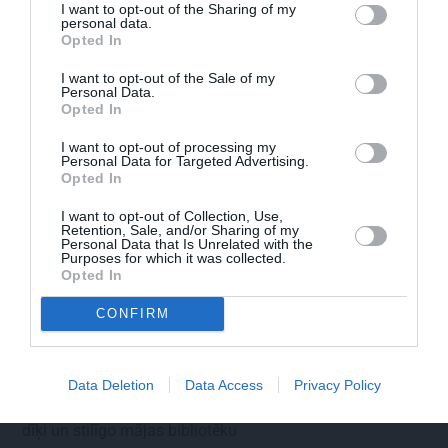
I want to opt-out of the Sharing of my
personal data.
Opted In
I want to opt-out of the Sale of my
Personal Data.
Opted In
I want to opt-out of processing my
Personal Data for Targeted Advertising.
Opted In
I want to opt-out of Collection, Use,
Retention, Sale, and/or Sharing of my
Personal Data that Is Unrelated with the
Purposes for which it was collected.
Opted In
CONFIRM
Data Deletion
Data Access
Privacy Policy
CIEMOS: Kā Rukšāne saimnieko savā lauku rezidencē ar
dīķi un stilīgo mājas bibliotēku