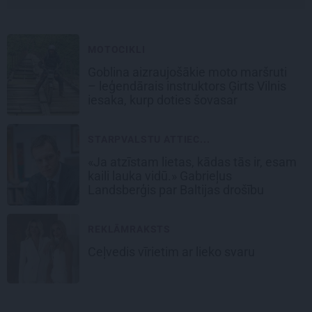
MOTOCIKLI
Goblina aizraujošākie moto maršruti
– leģendārais instruktors Ģirts Vilnis
iesaka, kurp doties šovasar
STARPVALSTU ATTIEC...
«Ja atzīstam lietas, kādas tās ir, esam
kaili lauka vidū.» Gabrieļus
Landsberģis par Baltijas drošību
REKLĀMRAKSTS
Ceļvedis vīrietim ar lieko svaru