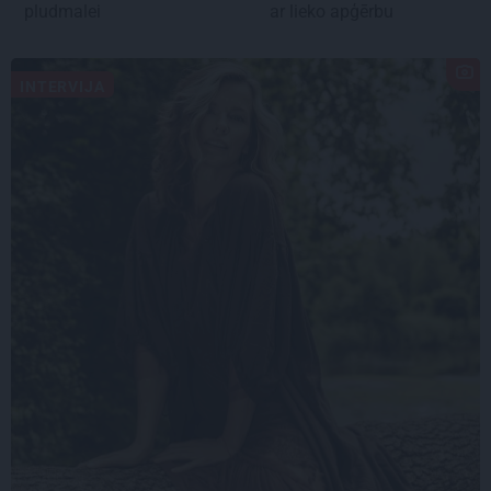
pludmalei
ar lieko apģērbu
INTERVIJA