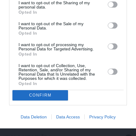
I want to opt-out of the Sharing of my
personal data.
Opted In
I want to opt-out of the Sale of my
Personal Data.
Opted In
I want to opt-out of processing my
Personal Data for Targeted Advertising.
Opted In
I want to opt-out of Collection, Use,
Retention, Sale, and/or Sharing of my
Personal Data that Is Unrelated with the
Purposes for which it was collected.
Opted In
CONFIRM
Radio dīva Ieva Dzene neparastā veidā meklē sev vīru
Data Deletion
Data Access
Privacy Policy