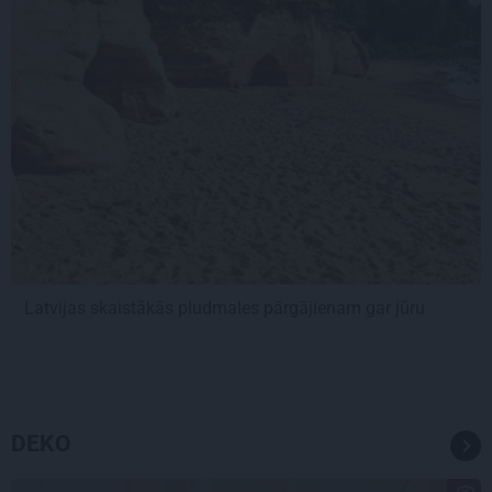
Latvijas skaistākās pludmales pārgājienam gar jūru
DEKO