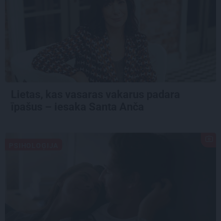
Lietas, kas vasaras vakarus padara
īpašus – iesaka Santa Anča
PSIHOLOĢIJA