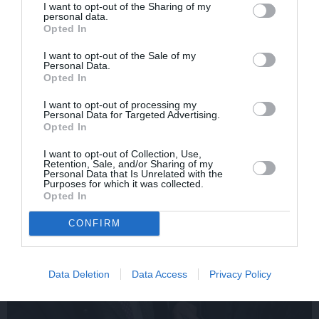
saruna ar šlāgermūzikas
Ērikas Eglijas-Grāveles
I want to opt-out of the Sharing of my
princi
mazais sievišķīgais
personal data.
Opted In
noslēpums
I want to opt-out of the Sale of my
Personal Data.
Opted In
ATTIECĪBAS
I want to opt-out of processing my
Personal Data for Targeted Advertising.
Opted In
I want to opt-out of Collection, Use,
Retention, Sale, and/or Sharing of my
Personal Data that Is Unrelated with the
Purposes for which it was collected.
Opted In
CONFIRM
Data Deletion
Data Access
Privacy Policy