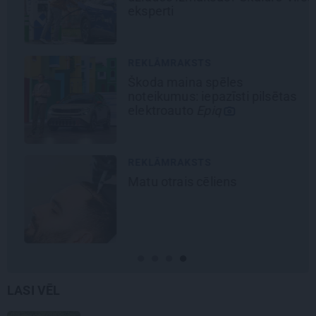
eksperti
REKLĀMRAKSTS
Škoda maina spēles
noteikumus: iepazīsti pilsētas
elektroauto
Epiq
REKLĀMRAKSTS
Matu otrais cēliens
LASI VĒL