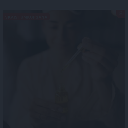
SKAISTUMKOPŠANA