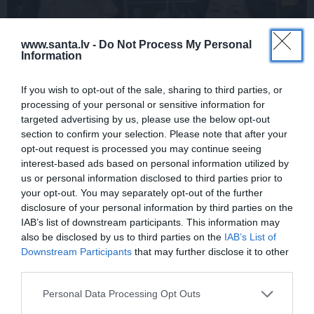
www.santa.lv -
Do Not Process My Personal
Information
If you wish to opt-out of the sale, sharing to third parties, or
processing of your personal or sensitive information for
Par ko sievas priekšā visu mūžu jutās
targeted advertising by us, please use the below opt-out
vainīgs dzejnieks Jānis Peters
section to confirm your selection. Please note that after your
opt-out request is processed you may continue seeing
interest-based ads based on personal information utilized by
us or personal information disclosed to third parties prior to
PIEMIŅA
PIEMIŅA
your opt-out. You may separately opt-out of the further
disclosure of your personal information by third parties on the
IAB’s list of downstream participants. This information may
also be disclosed by us to third parties on the
IAB’s List of
Downstream Participants
that may further disclose it to other
third parties.
Personal Data Processing Opt Outs