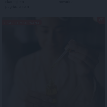
skarbajiem
novadus
pagriezieniem
SKAISTUMKOPŠANA