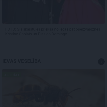
FOTO: Šīs skaistules priekšā noliecās pat operzvaigznes
Kristīne Opolais un Plasido Domingo
IEVAS VESELĪBA
AKTUĀLI