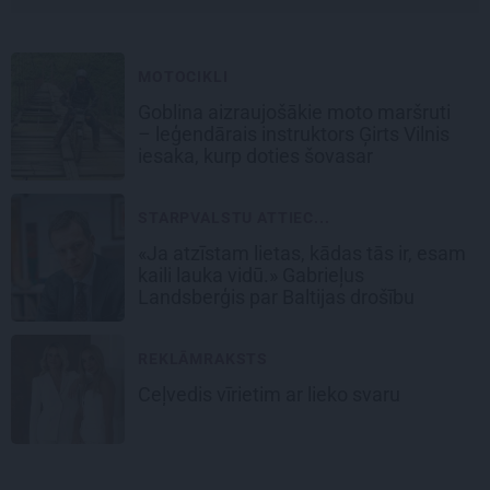
MOTOCIKLI
Goblina aizraujošākie moto maršruti
– leģendārais instruktors Ģirts Vilnis
iesaka, kurp doties šovasar
STARPVALSTU ATTIEC...
«Ja atzīstam lietas, kādas tās ir, esam
kaili lauka vidū.» Gabrieļus
Landsberģis par Baltijas drošību
REKLĀMRAKSTS
Ceļvedis vīrietim ar lieko svaru