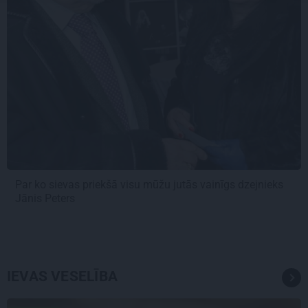
Par ko sievas priekšā visu mūžu jutās vainīgs dzejnieks
Jānis Peters
IEVAS VESELĪBA