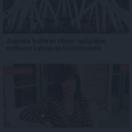
Augusta kultūras izlase: spilgtākie
notikumi Latvijā un kaimiņvalstīs
LIETU TOPS