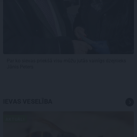
Par ko sievas priekšā visu mūžu jutās vainīgs dzejnieks
Jānis Peters
IEVAS VESELĪBA
AKTUĀLI