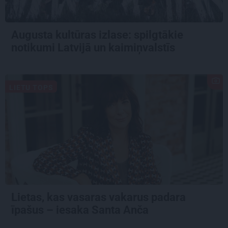
Augusta kultūras izlase: spilgtākie
notikumi Latvijā un kaimiņvalstīs
LIETU TOPS
Lietas, kas vasaras vakarus padara
īpašus – iesaka Santa Anča