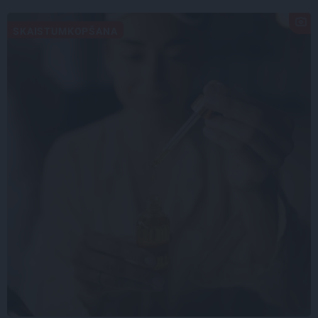
SKAISTUMKOPŠANA