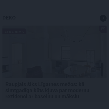
DEKO
ATRADUMS
Raupjais šiks Līgatnes mežos: kā
simtgadīga kūts kļuva par modernu
rezidenci ar baseinu un mākslu