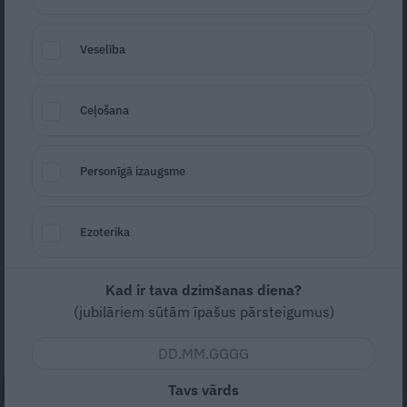
Veselība
Ceļošana
Foto: Publicitātes foto
Personīgā izaugsme
Seko
Santa.lv Google
Ezoterika
Elegantais
Mazda3
sedans jau ir ieradies
Mazda
salonā. Turklāt iespējams jau pasūtīt
versiju ar
Skyactiv-X
dzinēju un saņemt jau
Kad ir tava dzimšanas diena?
(jubilāriem sūtām īpašus pārsteigumus)
rudenī.
Tavs vārds
NEPALAID GARĀM!