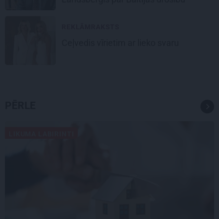
REKLĀMRAKSTS
Ceļvedis vīrietim ar lieko svaru
PĒRLE
LIKUMA LABIRINTI