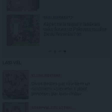
REKLĀMRAKSTS
Kāpēc tieši tagad ir labākais
laiks doties uz Pakrojas muižas
Ziedu festivālu?
LASI VĒL
KLUBA MEITENE
Divas Beātes par vīriešiem un
randiņiem: «Sievietei ir jābūt
princesei, par kuru cīnās»
STARPVALSTU ATTIEC...