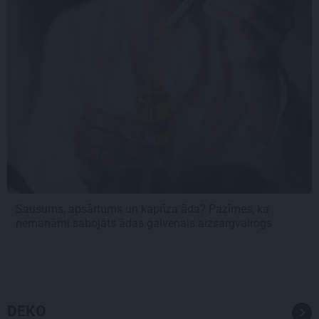
Sausums, apsārtums un kaprīza āda? Pazīmes, ka
nemanāmi sabojāts ādas galvenais aizsargvairogs
DEKO