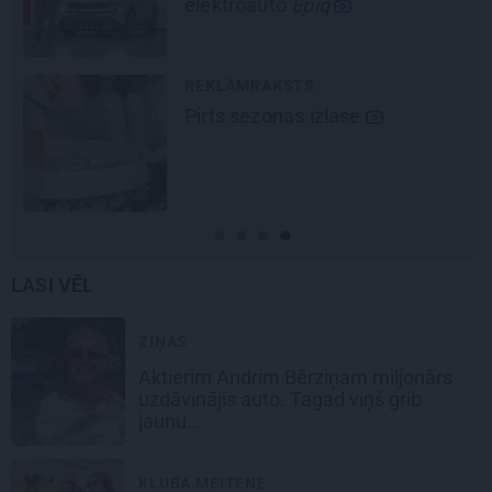
elektroauto
Epiq
REKLĀMRAKSTS
Pirts sezonas izlase
LASI VĒL
ZIŅAS
Aktierim Andrim Bērziņam miljonārs
uzdāvinājis auto. Tagad viņš grib
jaunu…
KLUBA MEITENE