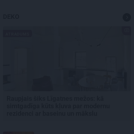
DEKO
ATRADUMS
Raupjais šiks Līgatnes mežos: kā
simtgadīga kūts kļuva par modernu
rezidenci ar baseinu un mākslu