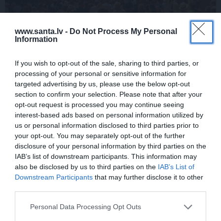
www.santa.lv -
Do Not Process My Personal
Information
Par ko latviešus šodien apskauž spāņi,
itāļi un vācieši? Viņi arī tagad gribētu būt
If you wish to opt-out of the sale, sharing to third parties, or
Latvijā
processing of your personal or sensitive information for
targeted advertising by us, please use the below opt-out
section to confirm your selection. Please note that after your
opt-out request is processed you may continue seeing
ĢIMENE
interest-based ads based on personal information utilized by
us or personal information disclosed to third parties prior to
your opt-out. You may separately opt-out of the further
disclosure of your personal information by third parties on the
IAB’s list of downstream participants. This information may
also be disclosed by us to third parties on the
IAB’s List of
Downstream Participants
that may further disclose it to other
third parties.
Personal Data Processing Opt Outs
FOTO: «Ja es šodien varētu satikt šo